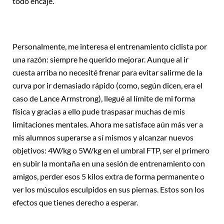
todo encaje.
Personalmente, me interesa el entrenamiento ciclista por
una razón: siempre he querido mejorar. Aunque al ir
cuesta arriba no necesité frenar para evitar salirme de la
curva por ir demasiado rápido (como, según dicen, era el
caso de Lance Armstrong), llegué al límite de mi forma
física y gracias a ello pude traspasar muchas de mis
limitaciones mentales. Ahora me satisface aún más ver a
mis alumnos superarse a sí mismos y alcanzar nuevos
objetivos: 4W/kg o 5W/kg en el umbral FTP, ser el primero
en subir la montaña en una sesión de entrenamiento con
amigos, perder esos 5 kilos extra de forma permanente o
ver los músculos esculpidos en sus piernas. Estos son los
efectos que tienes derecho a esperar.