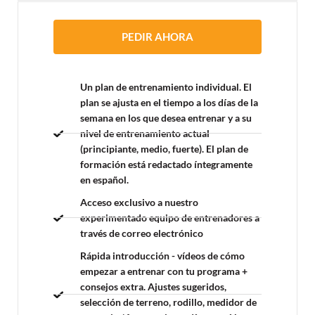
PEDIR AHORA
Un plan de entrenamiento individual. El
plan se ajusta en el tiempo a los días de la
semana en los que desea entrenar y a su
nivel de entrenamiento actual
(principiante, medio, fuerte). El plan de
formación está redactado íntegramente
en español.
Acceso exclusivo a nuestro
experimentado equipo de entrenadores
a
través de correo electrónico
Rápida introducción - vídeos
de cómo
empezar a entrenar con tu programa +
consejos extra. Ajustes sugeridos,
selección de terreno, rodillo, medidor de