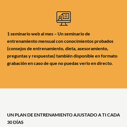
1 seminario web al mes – Un seminario de
entrenamiento mensual con conocimientos probados
(consejos de entrenamiento, dieta, asesoramiento,
preguntas y respuestas) también disponible en formato
grabación en caso de que no puedas verlo en directo.
UN PLAN DE ENTRENAMIENTO AJUSTADO A TI CADA
30 DÍAS