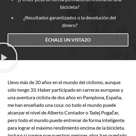
bicicleta?
¿Resultados garantizados o la devolución del
dinero?
ÉCHALE UN VISTAZO
Llevo más de 20 años en el mundo del ciclismo, aunque
sólo tengo 33. Haber participado en carreras europeas y
una aventura ciclista de dos años en Pamplona, España,
me han enseñado una cosa: no todo el mundo puede
alcanzar el nivel de Alberto Contador o Tadej Pogačar,
pero todo el mundo puede entrenar de forma inteligente
para lograr el máximo rendimiento encima de la bicicleta.
Incluso si parece que nuestros mejores años han quedado