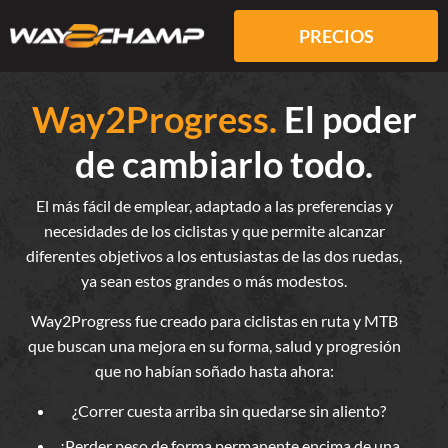
PRECIOS
Way2Progress.
El poder
de cambiarlo todo.
El más fácil de emplear, adaptado a las preferencias y
necesidades de los ciclistas y que permite alcanzar
diferentes objetivos a los entusiastas de las dos ruedas,
ya sean estos grandes o más modestos.
Way2Progress fue creado para ciclistas en ruta y MTB
que buscan una mejora en su forma, salud y progresión
que no habían soñado hasta ahora:
¿Correr cuesta arriba sin quedarse sin aliento?
¿Perder peso de forma permanente encima de una