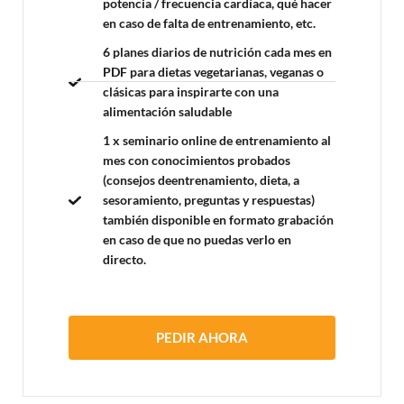
potencia / frecuencia cardíaca, qué hacer
en caso de falta de entrenamiento, etc.
6 planes diarios de nutrición
cada mes en
PDF para dietas vegetarianas, veganas o
clásicas para inspirarte con una
alimentación saludable
1 x seminario online
de entrenamiento al
mes con conocimientos probados
(consejos deentrenamiento, dieta, a
sesoramiento, preguntas y respuestas)
también disponible en formato grabación
en caso de que no puedas verlo en
directo.
PEDIR AHORA