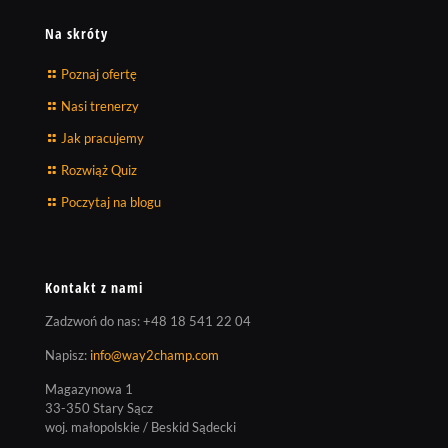
Na skróty
Poznaj ofertę
Nasi trenerzy
Jak pracujemy
Rozwiąż Quiz
Poczytaj na blogu
Kontakt z nami
Zadzwoń do nas:
+48 18 541 22 04
Napisz:
info@way2champ.com
Magazynowa 1
33-350 Stary Sącz
woj. małopolskie / Beskid Sądecki