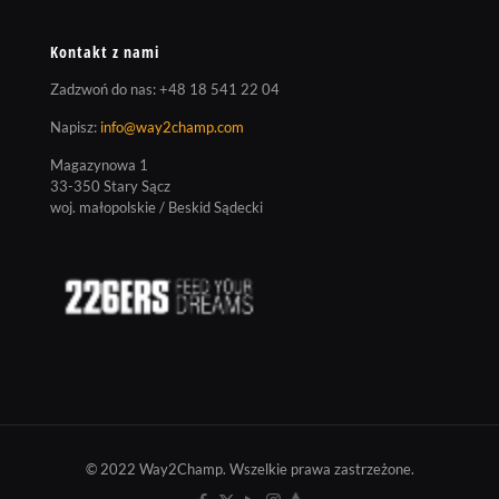
Kontakt z nami
Zadzwoń do nas:
+48 18 541 22 04
Napisz:
info@way2champ.com
Magazynowa 1
33-350 Stary Sącz
woj. małopolskie / Beskid Sądecki
© 2022 Way2Champ. Wszelkie prawa zastrzeżone.