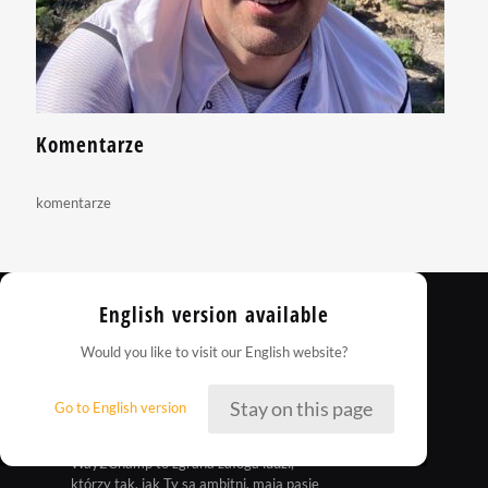
Komentarze
komentarze
English version available
Would you like to visit our English website?
Stay on this page
Go to English version
Way2Champ to zgrana załoga ludzi,
którzy tak, jak Ty są ambitni, mają pasje