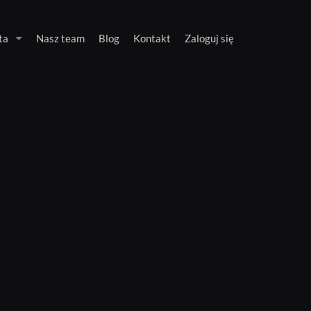
ta
Nasz team
Blog
Kontakt
Zaloguj się