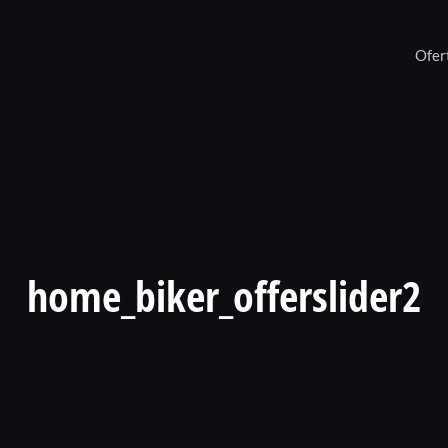
Ofer
home_biker_offerslider2