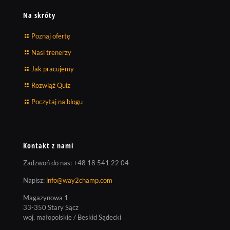
Na skróty
Poznaj ofertę
Nasi trenerzy
Jak pracujemy
Rozwiąż Quiz
Poczytaj na blogu
Kontakt z nami
Zadzwoń do nas:
+48 18 541 22 04
Napisz:
info@way2champ.com
Magazynowa 1
33-350 Stary Sącz
woj. małopolskie / Beskid Sądecki