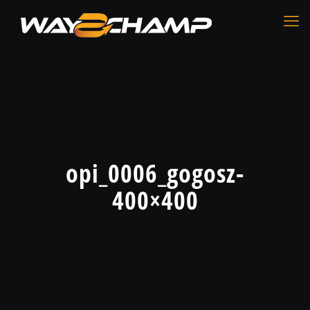
opi_0006_gogosz-
400×400