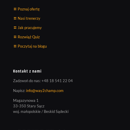
Poznaj ofertę
Nasi trenerzy
Jak pracujemy
Rozwiąż Quiz
Poczytaj na blogu
Kontakt z nami
Zadzwoń do nas:
+48 18 541 22 04
Napisz:
info@way2champ.com
Magazynowa 1
33-350 Stary Sącz
woj. małopolskie / Beskid Sądecki