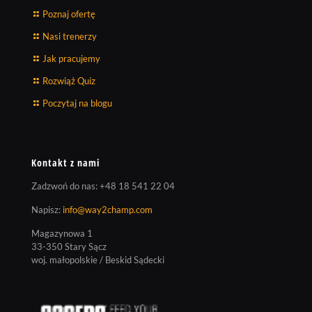
Poznaj ofertę
Nasi trenerzy
Jak pracujemy
Rozwiąż Quiz
Poczytaj na blogu
Kontakt z nami
Zadzwoń do nas:
+48 18 541 22 04
Napisz:
info@way2champ.com
Magazynowa 1
33-350 Stary Sącz
woj. małopolskie / Beskid Sądecki