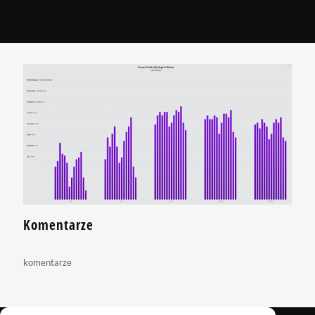
Komentarze
komentarze