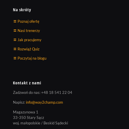
Na skróty
Poznaj ofertę
Nasi trenerzy
Jak pracujemy
Rozwiąż Quiz
Poczytaj na blogu
Kontakt z nami
Zadzwoń do nas:
+48 18 541 22 04
Napisz:
info@way2champ.com
Magazynowa 1
33-350 Stary Sącz
woj. małopolskie / Beskid Sądecki