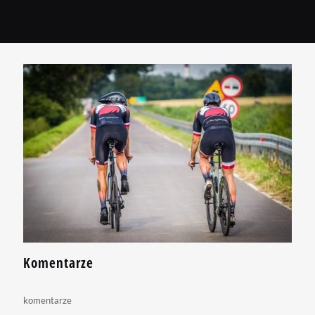
Komentarze
komentarze