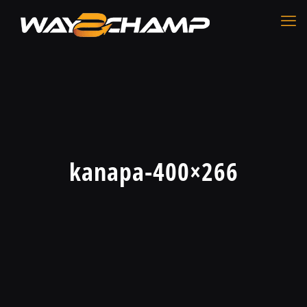
kanapa-400×266