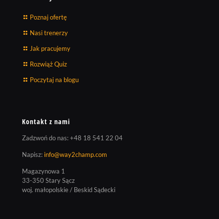
Poznaj ofertę
Nasi trenerzy
Jak pracujemy
Rozwiąż Quiz
Poczytaj na blogu
Kontakt z nami
Zadzwoń do nas:
+48 18 541 22 04
Napisz:
info@way2champ.com
Magazynowa 1
33-350 Stary Sącz
woj. małopolskie / Beskid Sądecki