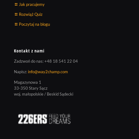
Jak pracujemy
Rozwiąż Quiz
Poczytaj na blogu
Kontakt z nami
Zadzwoń do nas:
+48 18 541 22 04
Napisz:
info@way2champ.com
Magazynowa 1
33-350 Stary Sącz
woj. małopolskie / Beskid Sądecki