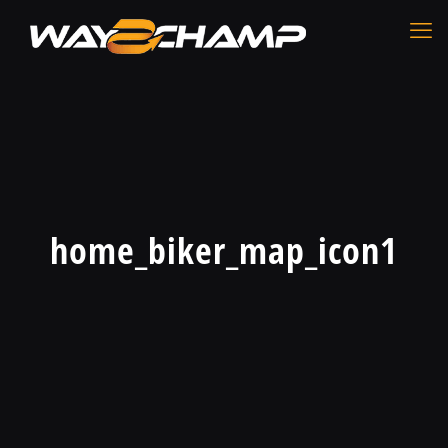
home_biker_map_icon1