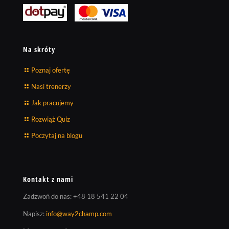
Na skróty
Poznaj ofertę
Nasi trenerzy
Jak pracujemy
Rozwiąż Quiz
Poczytaj na blogu
Kontakt z nami
Zadzwoń do nas:
+48 18 541 22 04
Napisz:
info@way2champ.com