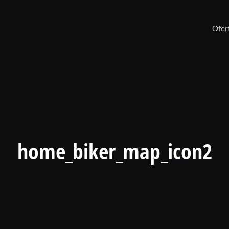
Ofer
home_biker_map_icon2