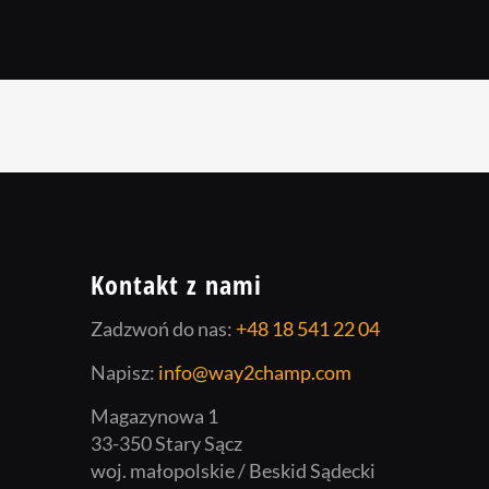
Kontakt z nami
Zadzwoń do nas:
+48 18 541 22 04
Napisz:
info@way2champ.com
Magazynowa 1
33-350 Stary Sącz
woj. małopolskie / Beskid Sądecki