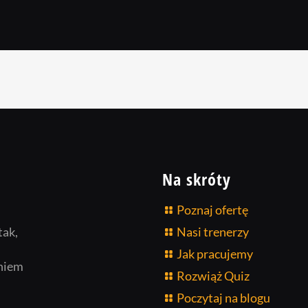
Na skróty
Poznaj ofertę
tak,
Nasi trenerzy
Jak pracujemy
niem
Rozwiąż Quiz
Poczytaj na blogu