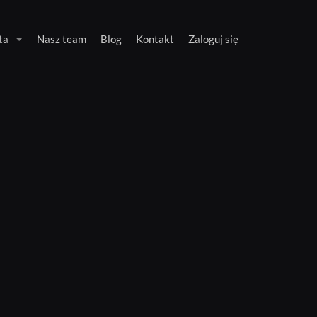
ta
Nasz team
Blog
Kontakt
Zaloguj się