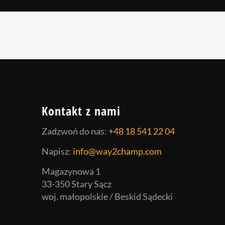
Kontakt z nami
Zadzwoń do nas:
+48 18 541 22 04
Napisz:
info@way2champ.com
Magazynowa 1
33-350 Stary Sącz
woj. małopolskie / Beskid Sądecki