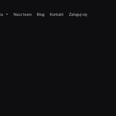
ta
Nasz team
Blog
Kontakt
Zaloguj się