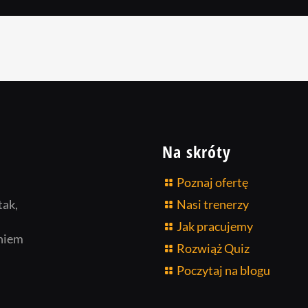
Na skróty
Poznaj ofertę
tak,
Nasi trenerzy
Jak pracujemy
niem
Rozwiąż Quiz
Poczytaj na blogu