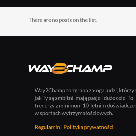
There are no posts on the list.
Way2Champ to zgrana załoga ludzi, którzy 
jak Ty są ambitni, mają pasje i duże cele. To
trenerzy z minimum 10-letnim doświadcze
w sportach wytrzymałościowych.
Regulamin
|
Polityka prywatności