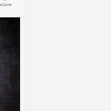
ucza w