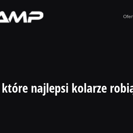
Ofer
 które najlepsi kolarze robi