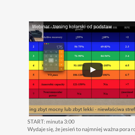
Webinar - trening kolarski od podstaw
START: minuta 3:00
Wydaje się, że jesień to najmniej ważna pora 