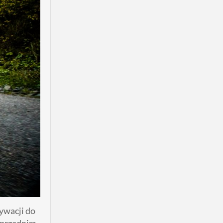
ywacji do
oprzednim.