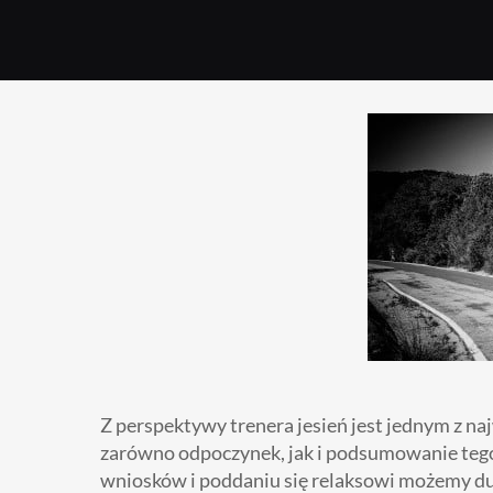
Z perspektywy trenera jesień jest jednym z na
zarówno odpoczynek, jak i podsumowanie tego,
wniosków i poddaniu się relaksowi możemy duż