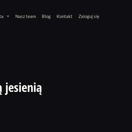
ta
Nasz team
Blog
Kontakt
Zaloguj się
ą jesienią