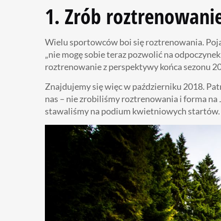
1. Zrób roztrenowani
Wielu sportowców boi się roztrenowania. Pojawi
„nie mogę sobie teraz pozwolić na odpoczynek
roztrenowanie z perspektywy końca sezonu 201
Znajdujemy się więc w październiku 2018. Patr
nas – nie zrobiliśmy roztrenowania i forma na 
stawaliśmy na podium kwietniowych startów. 