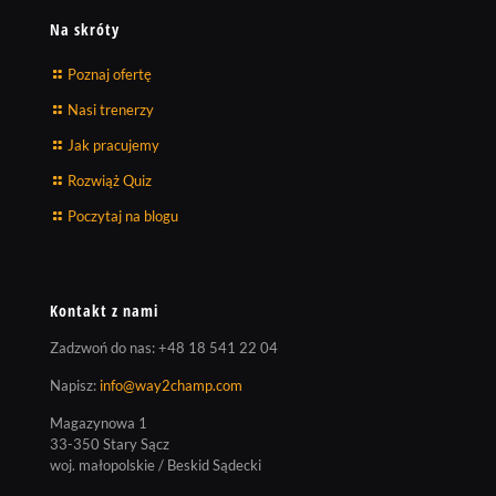
Na skróty
Poznaj ofertę
Nasi trenerzy
Jak pracujemy
Rozwiąż Quiz
Poczytaj na blogu
Kontakt z nami
Zadzwoń do nas:
+48 18 541 22 04
Napisz:
info@way2champ.com
Magazynowa 1
33-350 Stary Sącz
woj. małopolskie / Beskid Sądecki