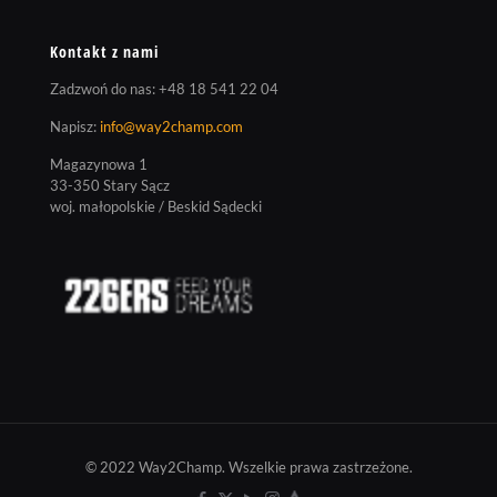
Kontakt z nami
Zadzwoń do nas:
+48 18 541 22 04
Napisz:
info@way2champ.com
Magazynowa 1
33-350 Stary Sącz
woj. małopolskie / Beskid Sądecki
© 2022 Way2Champ. Wszelkie prawa zastrzeżone.