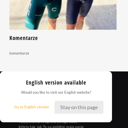
Komentarze
komentarze
English version available
Would you like to visit our English website?
Stay on this page
Go to English version
Way2Champ to zgrana załoga ludzi,
którzy tak, jak Ty są ambitni, mają pasje