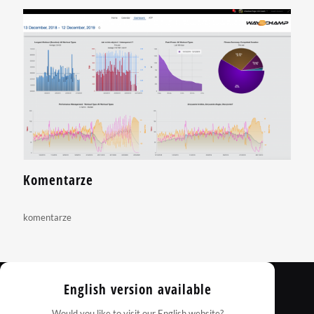
Komentarze
komentarze
English version available
Would you like to visit our English website?