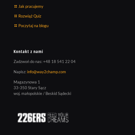
Jak pracujemy
Rozwiąż Quiz
Poczytaj na blogu
Kontakt z nami
Zadzwoń do nas:
+48 18 541 22 04
Napisz:
info@way2champ.com
Magazynowa 1
33-350 Stary Sącz
woj. małopolskie / Beskid Sądecki