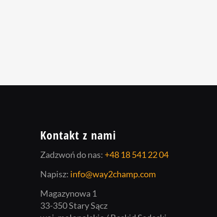
Kontakt z nami
Zadzwoń do nas:
+48 18 541 22 04
Napisz:
info@way2champ.com
Magazynowa 1
33-350 Stary Sącz