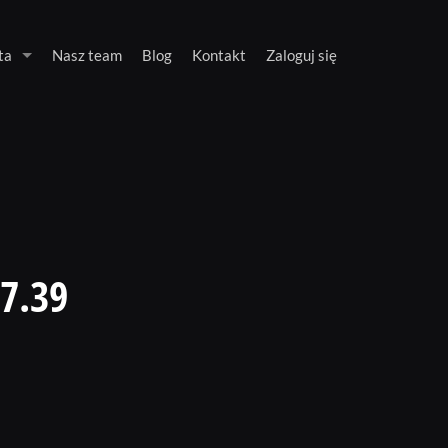
ta
Nasz team
Blog
Kontakt
Zaloguj się
7.39