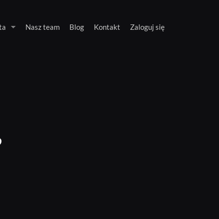
ta
Nasz team
Blog
Kontakt
Zaloguj się
?