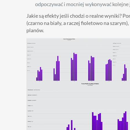
odpoczywać i mocniej wykonywać kolejne 
Jakie są efekty jeśli chodzi o realne wyniki?
(czarno na biały, a raczej fioletowo na szarym
planów.