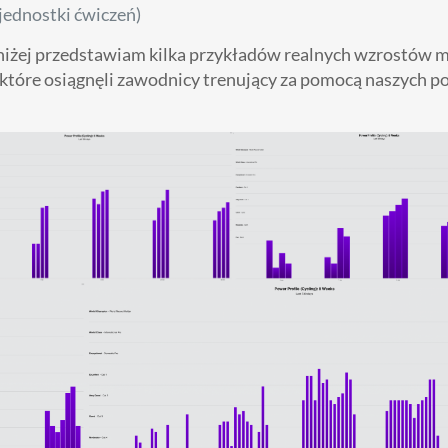
jednostki ćwiczeń)
 Poniżej przedstawiam kilka przykładów realnych wzrostów 
), które osiągnęli zawodnicy trenujący za pomocą naszych po