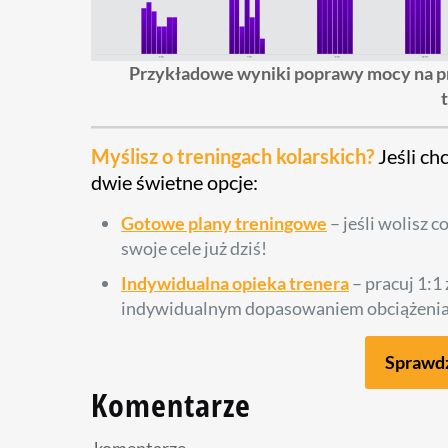
Przykładowe wyniki poprawy mocy na prz
Myślisz o treningach kolarskich?
Jeśli ch
dwie świetne opcje:
Gotowe plany treningowe
– jeśli wolisz 
swoje cele już dziś!
Indywidualna opieka trenera
– pracuj 1:1
indywidualnym dopasowaniem obciążenia t
Sprawdź
Komentarze