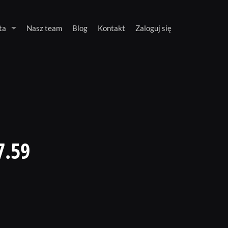
ta
Nasz team
Blog
Kontakt
Zaloguj się
7.59