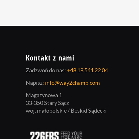
Kontakt z nami
Zadzwoń do nas:
+48 18 541 22 04
Napisz:
info@way2champ.com
Magazynowa 1
33-350 Stary Sącz
woj. małopolskie / Beskid Sądecki