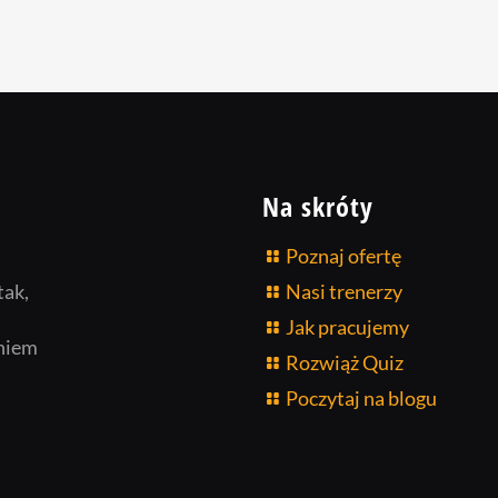
Na skróty
Poznaj ofertę
tak,
Nasi trenerzy
Jak pracujemy
niem
Rozwiąż Quiz
Poczytaj na blogu