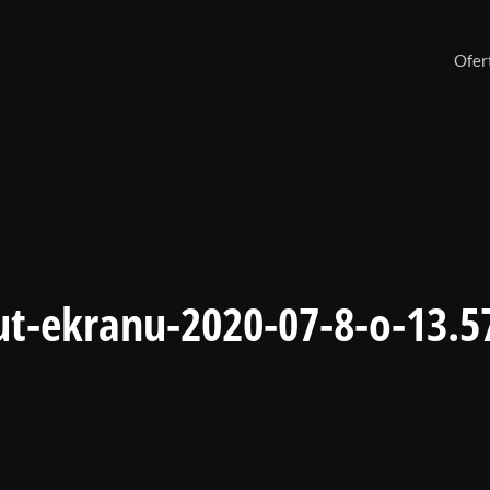
Ofer
ut-ekranu-2020-07-8-o-13.5