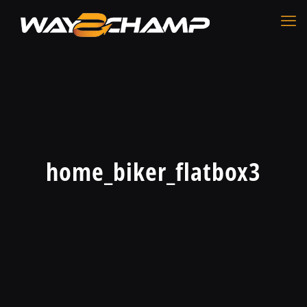
home_biker_flatbox3