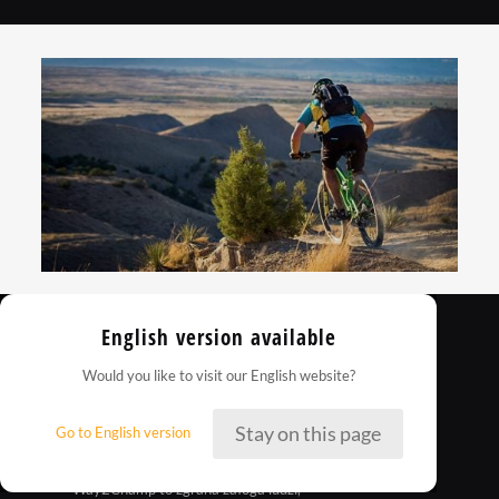
English version available
Would you like to visit our English website?
Stay on this page
Go to English version
Way2Champ to zgrana załoga ludzi,