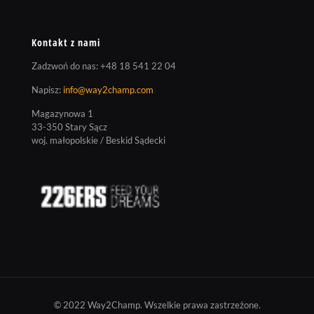
Kontakt z nami
Zadzwoń do nas:
+48 18 541 22 04
Napisz:
info@way2champ.com
Magazynowa 1
33-350 Stary Sącz
woj. małopolskie / Beskid Sądecki
© 2022 Way2Champ. Wszelkie prawa zastrzeżone.