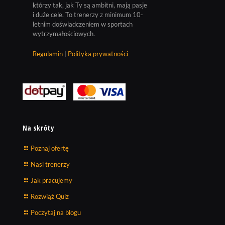
którzy tak, jak Ty są ambitni, mają pasje
i duże cele. To trenerzy z minimum 10-
letnim doświadczeniem w sportach
wytrzymałościowych.
Regulamin
|
Polityka prywatności
Na skróty
Poznaj ofertę
Nasi trenerzy
Jak pracujemy
Rozwiąż Quiz
Poczytaj na blogu