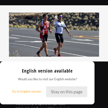
English version available
Would you like to visit our English website?
Stay on this page
Go to English version
Way2Champ to zgrana załoga ludzi,