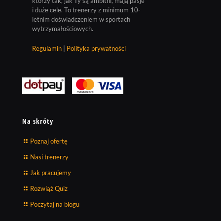
którzy tak, jak Ty są ambitni, mają pasje
i duże cele. To trenerzy z minimum 10-
letnim doświadczeniem w sportach
wytrzymałościowych.
Regulamin
|
Polityka prywatności
Na skróty
Poznaj ofertę
Nasi trenerzy
Jak pracujemy
Rozwiąż Quiz
Poczytaj na blogu