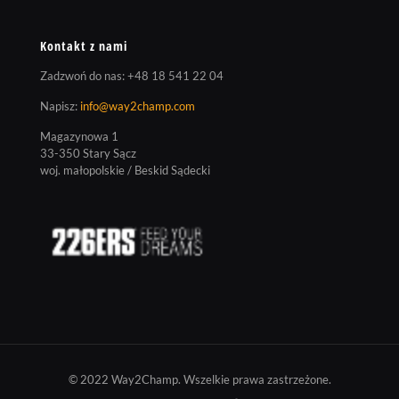
Kontakt z nami
Zadzwoń do nas:
+48 18 541 22 04
Napisz:
info@way2champ.com
Magazynowa 1
33-350 Stary Sącz
woj. małopolskie / Beskid Sądecki
© 2022 Way2Champ. Wszelkie prawa zastrzeżone.