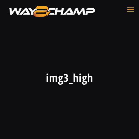
img3_high