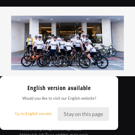
English version available
Would you like to visit our English website?
Stay on this page
Go to English version
Way2Champ to zgrana załoga ludzi,
którzy tak, jak Ty są ambitni, mają pasje