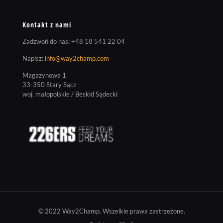
Kontakt z nami
Zadzwoń do nas:
+48 18 541 22 04
Napisz:
info@way2champ.com
Magazynowa 1
33-350 Stary Sącz
woj. małopolskie / Beskid Sądecki
© 2022 Way2Champ. Wszelkie prawa zastrzeżone.