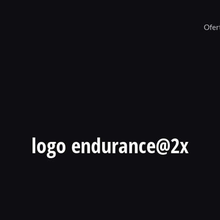
Ofer
logo endurance@2x