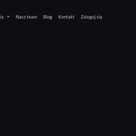
ta
Nasz team
Blog
Kontakt
Zaloguj się