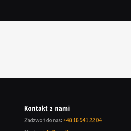
Kontakt z nami
Zadzwoń do nas:
+48 18 541 22 04