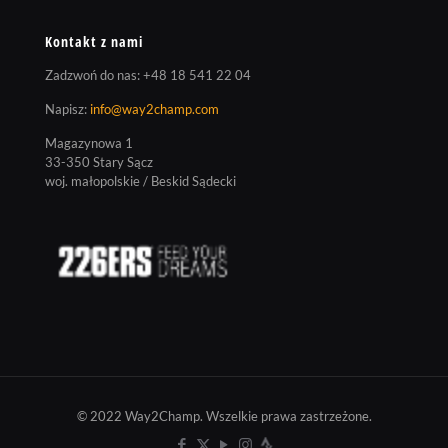
Kontakt z nami
Zadzwoń do nas:
+48 18 541 22 04
Napisz:
info@way2champ.com
Magazynowa 1
33-350 Stary Sącz
woj. małopolskie / Beskid Sądecki
© 2022 Way2Champ. Wszelkie prawa zastrzeżone.