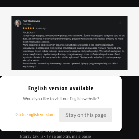
English version available
Would you like to visit our English website?
Stay on this page
Go to English version
Way2Champ to zgrana załoga ludzi,
którzy tak, jak Ty są ambitni, mają pasje