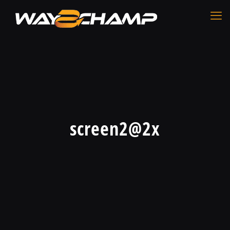
screen2@2x