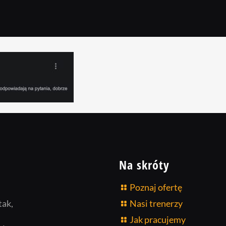
Na skróty
Poznaj ofertę
tak,
Nasi trenerzy
Jak pracujemy