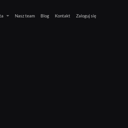
ta
Nasz team
Blog
Kontakt
Zaloguj się