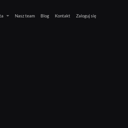
ta
Nasz team
Blog
Kontakt
Zaloguj się