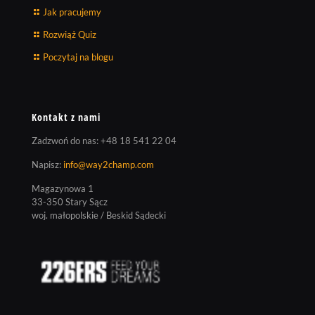
Jak pracujemy
Rozwiąż Quiz
Poczytaj na blogu
Kontakt z nami
Zadzwoń do nas:
+48 18 541 22 04
Napisz:
info@way2champ.com
Magazynowa 1
33-350 Stary Sącz
woj. małopolskie / Beskid Sądecki