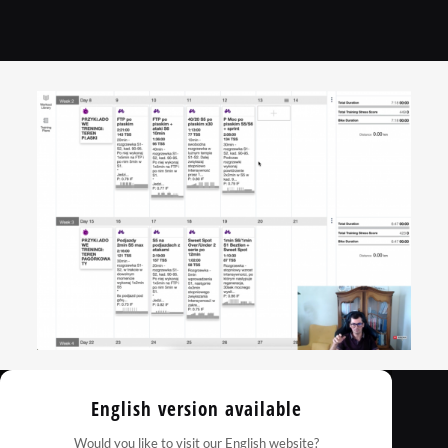
English version available
Would you like to visit our English website?