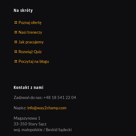
Na skróty
Poznaj ofertę
Nasi trenerzy
Jak pracujemy
Rozwiąż Quiz
Poczytaj na blogu
Kontakt z nami
Zadzwoń do nas:
+48 18 541 22 04
Napisz:
info@way2champ.com
Magazynowa 1
33-350 Stary Sącz
woj. małopolskie / Beskid Sądecki