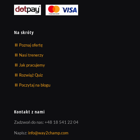
Na skróty
Poznaj ofertę
Nasi trenerzy
Jak pracujemy
Rozwiąż Quiz
Poczytaj na blogu
Kontakt z nami
Zadzwoń do nas:
+48 18 541 22 04
Napisz:
info@way2champ.com