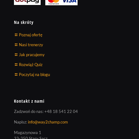
Na skróty
Poznaj ofertę
Nasi trenerzy
Jak pracujemy
Rozwiąż Quiz
Poczytaj na blogu
Kontakt z nami
Zadzwoń do nas:
+48 18 541 22 04
Napisz:
info@way2champ.com
Magazynowa 1
33-350 Stary Sącz