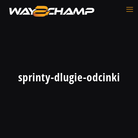
sprinty-dlugie-odcinki