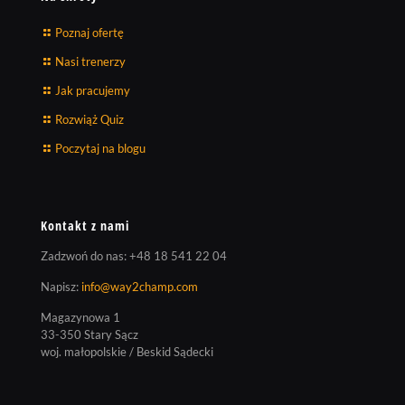
Poznaj ofertę
Nasi trenerzy
Jak pracujemy
Rozwiąż Quiz
Poczytaj na blogu
Kontakt z nami
Zadzwoń do nas:
+48 18 541 22 04
Napisz:
info@way2champ.com
Magazynowa 1
33-350 Stary Sącz
woj. małopolskie / Beskid Sądecki