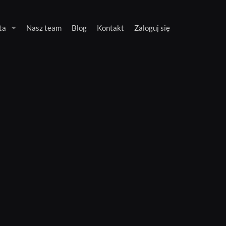
ta
Nasz team
Blog
Kontakt
Zaloguj się