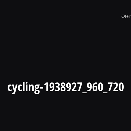
Ofer
cycling-1938927_960_720