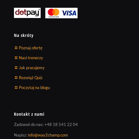
Na skróty
Poznaj ofertę
Nasi trenerzy
Jak pracujemy
Rozwiąż Quiz
Poczytaj na blogu
Kontakt z nami
Zadzwoń do nas:
+48 18 541 22 04
Napisz:
info@way2champ.com