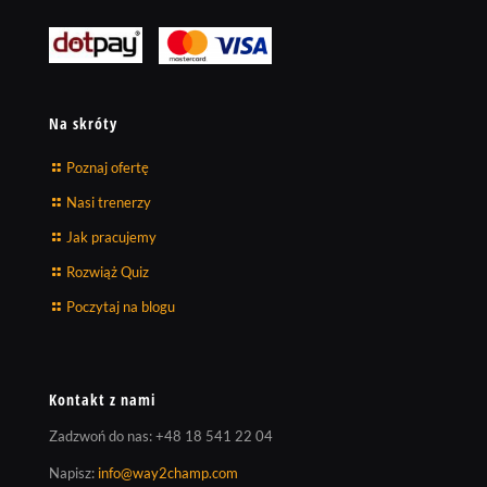
Na skróty
Poznaj ofertę
Nasi trenerzy
Jak pracujemy
Rozwiąż Quiz
Poczytaj na blogu
Kontakt z nami
Zadzwoń do nas:
+48 18 541 22 04
Napisz:
info@way2champ.com