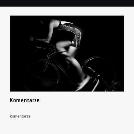
Komentarze
komentarze