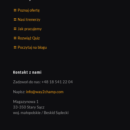
Poznaj ofertę
Nasi trenerzy
Jak pracujemy
Rozwiąż Quiz
Poczytaj na blogu
Kontakt z nami
Zadzwoń do nas:
+48 18 541 22 04
Napisz:
info@way2champ.com
Magazynowa 1
33-350 Stary Sącz
woj. małopolskie / Beskid Sądecki