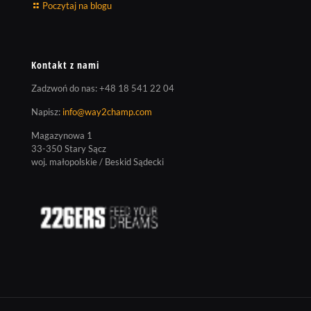
Poczytaj na blogu
Kontakt z nami
Zadzwoń do nas:
+48 18 541 22 04
Napisz:
info@way2champ.com
Magazynowa 1
33-350 Stary Sącz
woj. małopolskie / Beskid Sądecki