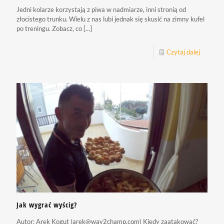
Jedni kolarze korzystają z piwa w nadmiarze, inni stronią od
złocistego trunku. Wielu z nas lubi jednak się skusić na zimny kufel
po treningu. Zobacz, co
[…]
Czytaj dalej
Jak wygrać wyścig?
Autor: Arek Kogut (arek@way2champ.com) Kiedy zaatakować?