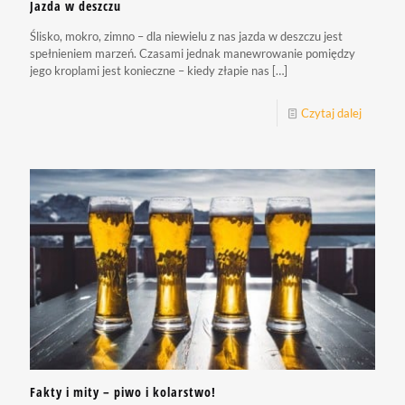
Jazda w deszczu
Ślisko, mokro, zimno – dla niewielu z nas jazda w deszczu jest
spełnieniem marzeń. Czasami jednak manewrowanie pomiędzy
jego kroplami jest konieczne – kiedy złapie nas
[…]
Czytaj dalej
Fakty i mity – piwo i kolarstwo!