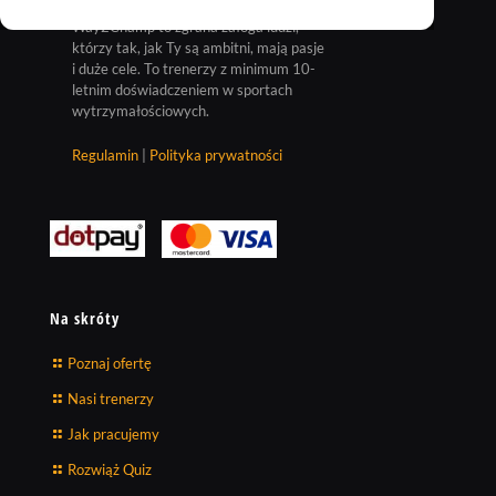
Way2Champ to zgrana załoga ludzi,
którzy tak, jak Ty są ambitni, mają pasje
i duże cele. To trenerzy z minimum 10-
letnim doświadczeniem w sportach
wytrzymałościowych.
Regulamin
|
Polityka prywatności
Na skróty
Poznaj ofertę
Nasi trenerzy
Jak pracujemy
Rozwiąż Quiz