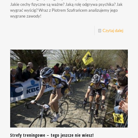
Jakie cechy fizyczne są ważne? Jaką rolę odgrywa psychika? Jak
wygrać wyścig? Wraz z Piotrem Szafrańcem analizujemy jego
wygrane zawody!
Czytaj dalej
Strefy treningowe – tego jeszcze nie wiesz!