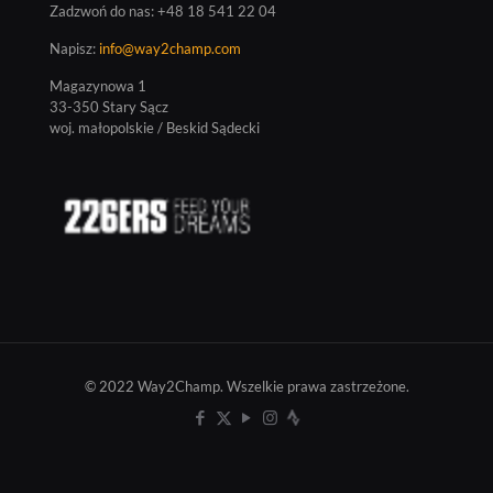
Zadzwoń do nas:
+48 18 541 22 04
Napisz:
info@way2champ.com
Magazynowa 1
33-350 Stary Sącz
woj. małopolskie / Beskid Sądecki
© 2022 Way2Champ. Wszelkie prawa zastrzeżone.