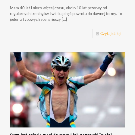
Mam 40 lat i nieco więcej czasu, około 10 lat przerwy od
regularnych treningów i wielką chęć powrotu do dawnej formy. To
jeden z typowych scenariuszy
[…]
Czytaj dalej
Czym jest relacja wagi do mocy i jak poprawić Twoją?