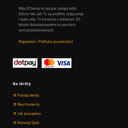
Way2Champ to zgrana załoga ludzi,
którzy tak, jak Ty są ambitni, mają pasje
i duże cele. To trenerzy z minimum 10-
letnim doświadczeniem w sportach
wytrzymałościowych.
Regulamin
|
Polityka prywatności
Na skróty
Poznaj ofertę
Nasi trenerzy
Jak pracujemy
Rozwiąż Quiz