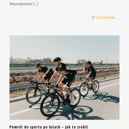
Nieznajomość
[…]
Czytaj dalej
Powrót do sportu po latach – jak to zrobić