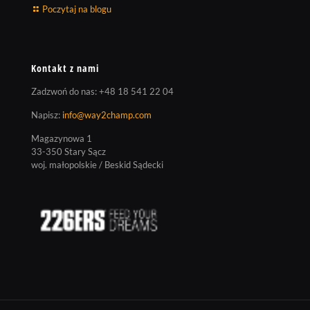
Poczytaj na blogu
Kontakt z nami
Zadzwoń do nas:
+48 18 541 22 04
Napisz:
info@way2champ.com
Magazynowa 1
33-350 Stary Sącz
woj. małopolskie / Beskid Sądecki